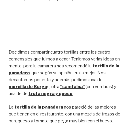
Decidimos compartir cuatro tortillas entre los cuatro
comensales que fuimos a cenar. Teníamos varias ideas en
mente, pero la camarera nos recomendó la
tortilla de la
panadera
, que según su opinión era la mejor. Nos
decantamos por esta y además pedimos una de
morcilla de Burgo
s, otra
"samfaina"
(con verduras) y
una de de
trufa negra y queso
.
La
tortilla de la panadera
nos pareció de las mejores
que tienen en el restaurante, con una mezcla de trozos de
pan, queso y tomate que pega muy bien con el huevo.