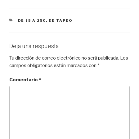
CATEGORÍAS
DE 15 A 25€
,
DE TAPEO
Deja una respuesta
Tu dirección de correo electrónico no será publicada.
Los
campos obligatorios están marcados con
*
Comentario
*