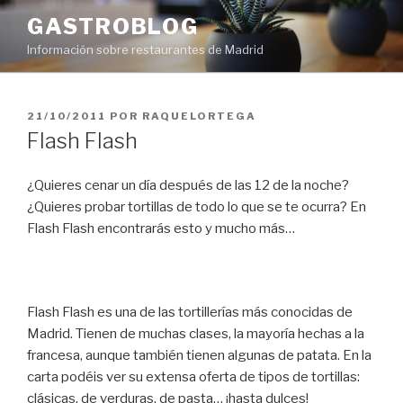
Saltar
GASTROBLOG
al
Información sobre restaurantes de Madrid
contenido
PUBLICADO
21/10/2011
POR
RAQUELORTEGA
EL
Flash Flash
¿Quieres cenar un día después de las 12 de la noche?
¿Quieres probar tortillas de todo lo que se te ocurra? En
Flash Flash encontrarás esto y mucho más…
Flash Flash es una de las tortillerías más conocidas de
Madrid. Tienen de muchas clases, la mayoría hechas a la
francesa, aunque también tienen algunas de patata. En la
carta podéis ver su extensa oferta de tipos de tortillas:
clásicas, de verduras, de pasta… ¡hasta dulces!