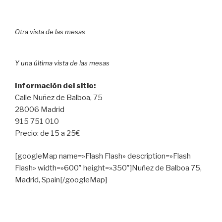
Otra vista de las mesas
Y una última vista de las mesas
Información del sitio:
Calle Nuñez de Balboa, 75
28006 Madrid
915 751 010
Precio: de 15 a 25€
[googleMap name=»Flash Flash» description=»Flash
Flash» width=»600″ height=»350″]Nuñez de Balboa 75,
Madrid, Spain[/googleMap]