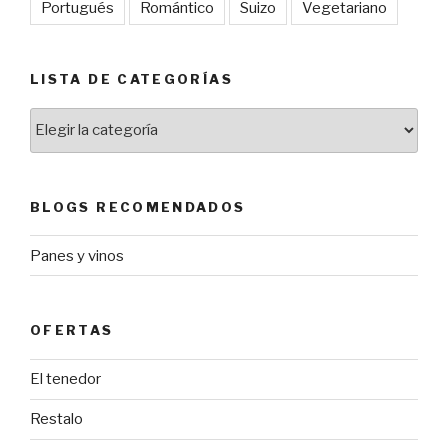
Portugués
Romántico
Suizo
Vegetariano
LISTA DE CATEGORÍAS
Lista
de
categorías
BLOGS RECOMENDADOS
Panes y vinos
OFERTAS
El tenedor
Restalo