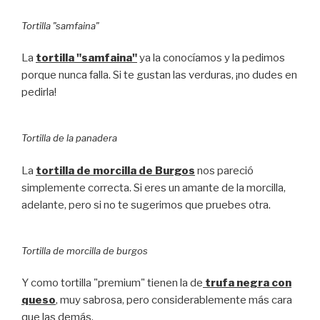
Tortilla "samfaina"
La
tortilla "samfaina"
ya la conocíamos y la pedimos
porque nunca falla. Si te gustan las verduras, ¡no dudes en
pedirla!
Tortilla de la panadera
La
tortilla de morcilla de Burgos
nos pareció
simplemente correcta. Si eres un amante de la morcilla,
adelante, pero si no te sugerimos que pruebes otra.
Tortilla de morcilla de burgos
Y como tortilla "premium" tienen la de
trufa negra con
queso
, muy sabrosa, pero considerablemente más cara
que las demás.