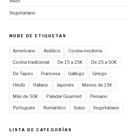
Suizo
Vegetariano
NUBE DE ETIQUETAS
Americano
Asiático
Cocina moderna
Cocina tradicional
De 15 a 25€
De 25 a 50€
De Tapeo
Francesa
Gallego
Griego
Hindú
Italiano
Japonés
Menos de 15€
Más de 50€
Paladar Gourmet
Peruano
Portugués
Romántico
Suizo
Vegetariano
LISTA DE CATEGORÍAS