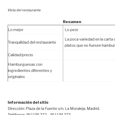
Vista del restaurante
Resumen
Lo mejor
Lo peor
La poca variedad en la carta 
Tranquilidad del restaurante
platos que no fuesen hambu
Calidad/precio
Hamburguesas con
ingredientes diferentes y
originales
Información del sitio
Dirección: Plaza de la Fuente s/n. La Moraleja, Madrid.
Teléfonos: 911191272 – 911191273