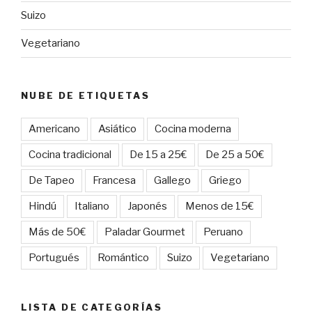
Suizo
Vegetariano
NUBE DE ETIQUETAS
Americano
Asiático
Cocina moderna
Cocina tradicional
De 15 a 25€
De 25 a 50€
De Tapeo
Francesa
Gallego
Griego
Hindú
Italiano
Japonés
Menos de 15€
Más de 50€
Paladar Gourmet
Peruano
Portugués
Romántico
Suizo
Vegetariano
LISTA DE CATEGORÍAS