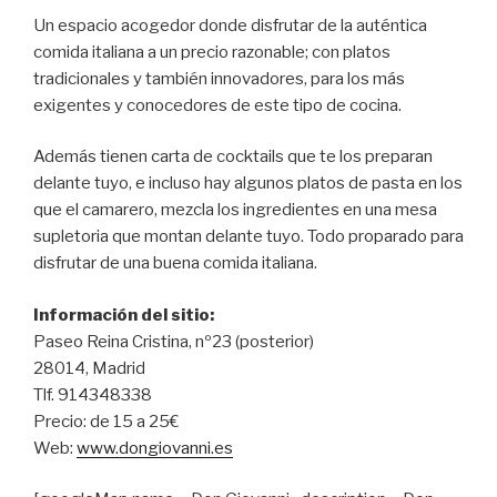
Un espacio acogedor donde disfrutar de la auténtica
comida italiana a un precio razonable; con platos
tradicionales y también innovadores, para los más
exigentes y conocedores de este tipo de cocina.
Además tienen carta de cocktails que te los preparan
delante tuyo, e incluso hay algunos platos de pasta en los
que el camarero, mezcla los ingredientes en una mesa
supletoria que montan delante tuyo. Todo proparado para
disfrutar de una buena comida italiana.
Información del sitio:
Paseo Reina Cristina, nº23 (posterior)
28014, Madrid
Tlf. 914348338
Precio: de 15 a 25€
Web:
www.dongiovanni.es