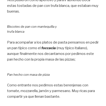
Nos pusieron como aperitivo y para ir abriendo boca
estas tostadas de pan con trufa blanca, que estaban muy
buenas.
Biscotes de pan con mantequilla y
trufa blanca
Para acompañar a los platos de pasta pensamos en pedir
un pan típico como el
foccacia
(muy típico italiano),
aunque finalmente nos decantamos por pedirnos este
pan hecho con la propia masa de las pizzas;
Pan hecho con masa de pizza
Como entrante nos pedimos estas berenjenas con
tomate, mozzarella, jamón y parmesano. Muy ricas para
compartir ya que llenan bastante.