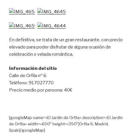
En definitiva, se trata de un gran restaurante, con precio
elevado para poder disfrutar de alguna ocasión de
celebración o velada romántica.
Información del sitio
Calle de Orfila nº 6
Teléfono: 917027770
Precio medio por persona: 40€
[googleMap name=»El Jardín de Orfila» description=»El Jardín
de Orfila» width=»600″ height=»350″]Orfila 6, Madrid,
Spain[/googleMap]