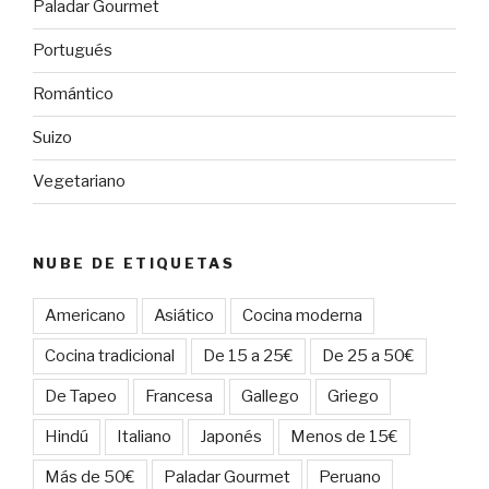
Paladar Gourmet
Portugués
Romántico
Suizo
Vegetariano
NUBE DE ETIQUETAS
Americano
Asiático
Cocina moderna
Cocina tradicional
De 15 a 25€
De 25 a 50€
De Tapeo
Francesa
Gallego
Griego
Hindú
Italiano
Japonés
Menos de 15€
Más de 50€
Paladar Gourmet
Peruano