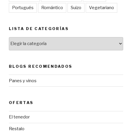
Portugués
Romántico
Suizo
Vegetariano
LISTA DE CATEGORÍAS
Lista
de
categorías
BLOGS RECOMENDADOS
Panes y vinos
OFERTAS
El tenedor
Restalo