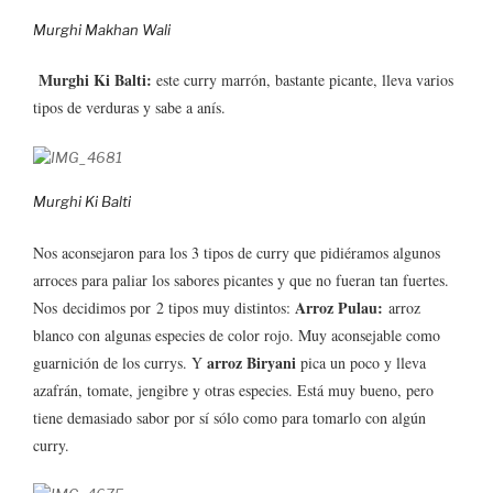
Murghi Makhan Wali
Murghi Ki Balti:
este curry marrón, bastante picante, lleva varios
tipos de verduras y sabe a anís.
Murghi Ki Balti
Nos aconsejaron para los 3 tipos de curry que pidiéramos algunos
arroces para paliar los sabores picantes y que no fueran tan fuertes.
Arroz Pulau:
Nos decidimos por 2 tipos muy distintos:
arroz
blanco con algunas especies de color rojo. Muy aconsejable como
a
rroz
Biryani
guarnición de los currys. Y
pica un poco y lleva
azafrán, tomate, jengibre y otras especies. Está muy bueno, pero
tiene demasiado sabor por sí sólo como para tomarlo con algún
curry.