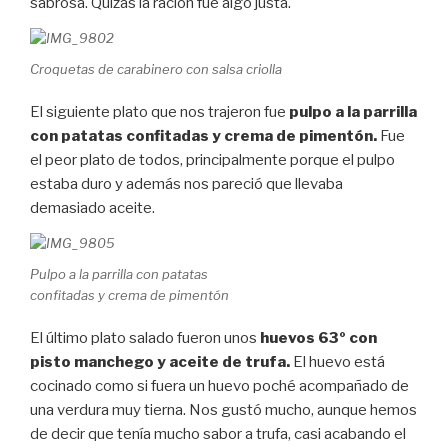
sabrosa. Quizás la ración fue algo justa.
Croquetas de carabinero con salsa criolla
El siguiente plato que nos trajeron fue
pulpo a la parrilla
con patatas confitadas y crema de pimentón.
Fue
el peor plato de todos, principalmente porque el pulpo
estaba duro y además nos pareció que llevaba
demasiado aceite.
Pulpo a la parrilla con patatas
confitadas y crema de pimentón
El último plato salado fueron unos
huevos 63º con
pisto manchego y aceite de trufa.
El huevo está
cocinado como si fuera un huevo poché acompañado de
una verdura muy tierna. Nos gustó mucho, aunque hemos
de decir que tenía mucho sabor a trufa, casi acabando el