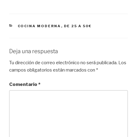
CATEGORÍAS
COCINA MODERNA
,
DE 25 A 50€
Deja una respuesta
Tu dirección de correo electrónico no será publicada.
Los
campos obligatorios están marcados con
*
Comentario
*