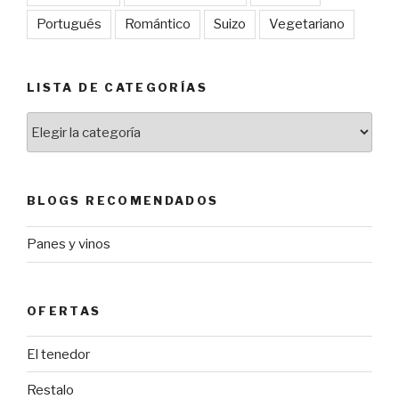
Portugués
Romántico
Suizo
Vegetariano
LISTA DE CATEGORÍAS
Lista
de
categorías
BLOGS RECOMENDADOS
Panes y vinos
OFERTAS
El tenedor
Restalo