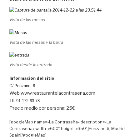
Vista de las mesas
Vista de las mesas y la barra
Vista desde la entrada
Información del sitio
C/
Ponzano, 6
Web:www.restaurantelacontrasena.com
Tlf.
91 172 63 78
Precio medio por persona: 25€
[googleMap name=»La Contraseña» description=»La
Contraseña» width=»600″ height=»350″]Ponzano 6, Madrid,
Spain[/googleMap]