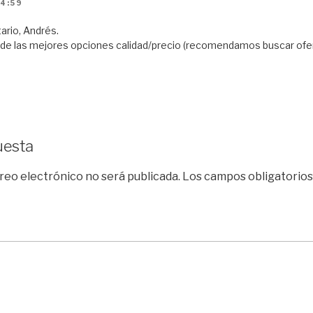
14:59
ario, Andrés.
de las mejores opciones calidad/precio (recomendamos buscar ofert
uesta
reo electrónico no será publicada.
Los campos obligatorio