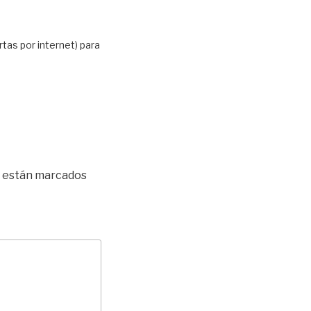
as por internet) para
s están marcados