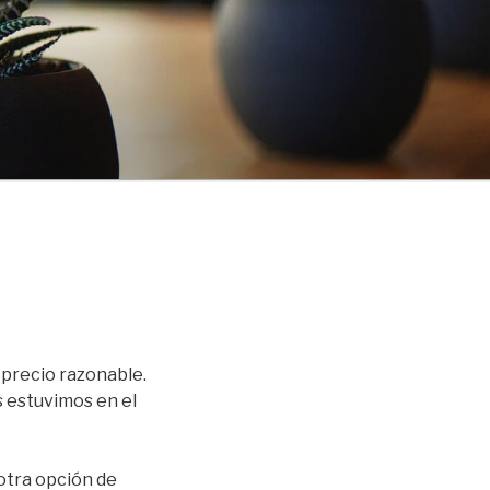
 precio razonable.
s estuvimos en el
 otra opción de