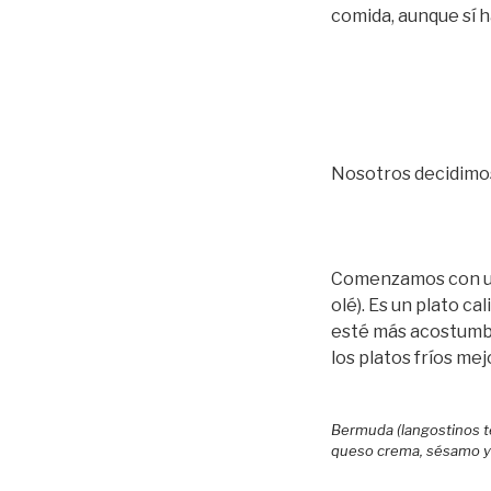
comida, aunque sí 
Nosotros decidimos
Comenzamos con 
olé). Es un plato ca
esté más acostumbr
los platos fríos mej
Bermuda (langostinos t
queso crema, sésamo y 