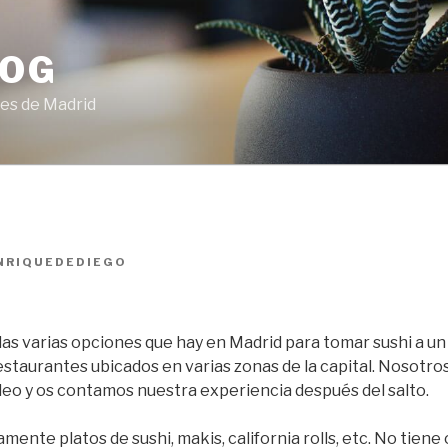
LOG
es de Madrid
NRIQUEDEDIEGO
las varias opciones que hay en Madrid para tomar sushi a un
staurantes ubicados en varias zonas de la capital. Nosotro
alileo y os contamos nuestra experiencia después del salto.
amente platos de sushi, makis, california rolls, etc. No tiene