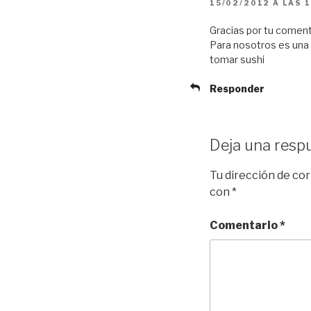
15/02/2012 A LAS 
Gracias por tu coment
Para nosotros es una 
tomar sushi
Responder
Deja una resp
Tu dirección de cor
con
*
Comentario
*