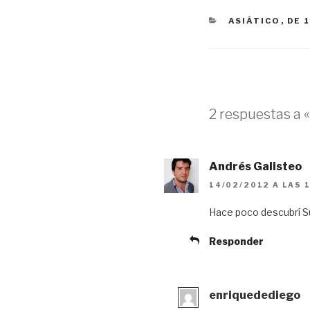
CATEGORÍAS
ASIÁTICO
,
DE 1
2 respuestas a 
Andrés Galisteo
14/02/2012 A LAS 
Hace poco descubrí S
Responder
enriquedediego