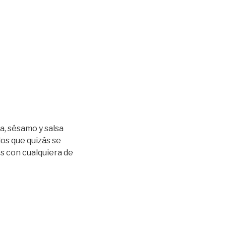
a, sésamo y salsa
 los que quizás se
s con cualquiera de