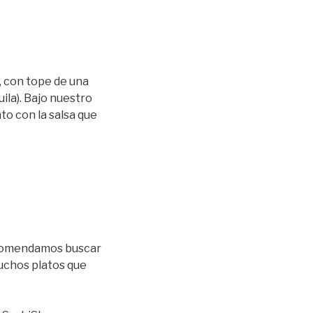
 con tope de una
ila). Bajo nuestro
to con la salsa que
recomendamos buscar
muchos platos que