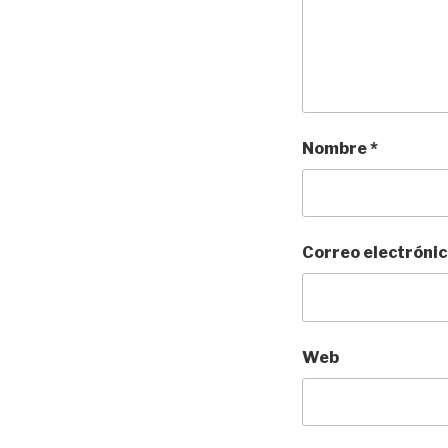
Nombre
*
Correo electróni
Web